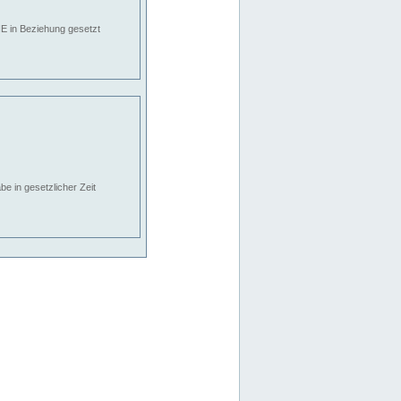
E in Beziehung gesetzt
e in gesetzlicher Zeit