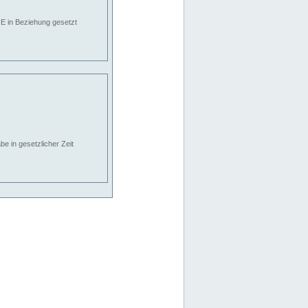
E in Beziehung gesetzt
e in gesetzlicher Zeit