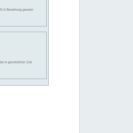
E in Beziehung gesetzt
e in gesetzlicher Zeit