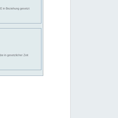
E in Beziehung gesetzt
e in gesetzlicher Zeit