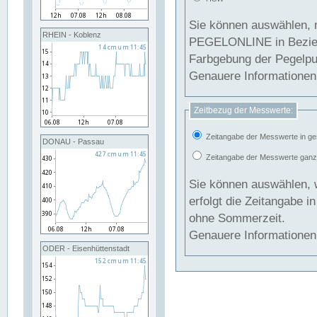
Sie können auswählen, 
RHEIN - Koblenz
PEGELONLINE in Beziehung gesetzt we
Farbgebung der Pegelpun
Genauere Informationen 
Zeitbezug der Messwerte:
Zeitangabe der Messwerte in ge
DONAU - Passau
Zeitangabe der Messwerte ganzjä
Sie können auswählen, 
erfolgt die Zeitangabe 
ohne Sommerzeit.
Genauere Informationen 
ODER - Eisenhüttenstadt