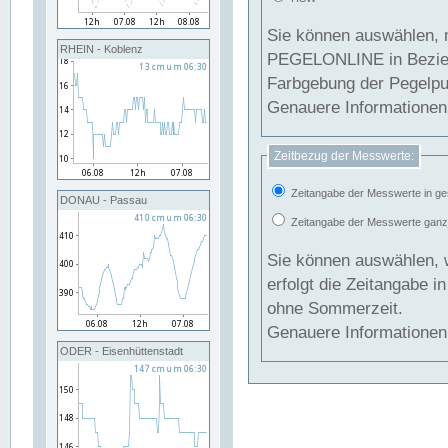
Sie können auswählen, 
RHEIN - Koblenz
PEGELONLINE in Beziehung gesetzt we
Farbgebung der Pegelpun
Genauere Informationen 
Zeitbezug der Messwerte:
Zeitangabe der Messwerte in ge
DONAU - Passau
Zeitangabe der Messwerte ganzjä
Sie können auswählen, 
erfolgt die Zeitangabe 
ohne Sommerzeit.
Genauere Informationen 
ODER - Eisenhüttenstadt