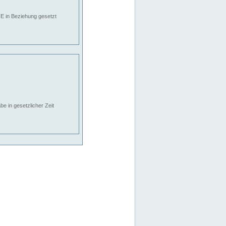
E in Beziehung gesetzt
e in gesetzlicher Zeit