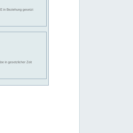
E in Beziehung gesetzt
e in gesetzlicher Zeit