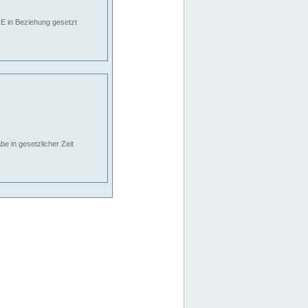
E in Beziehung gesetzt
e in gesetzlicher Zeit