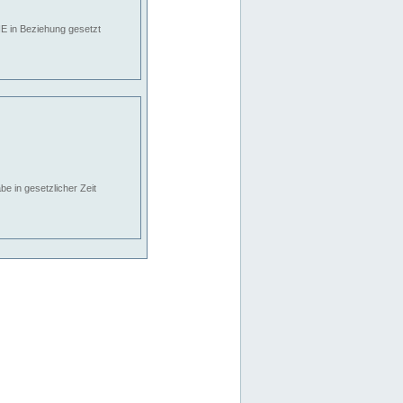
E in Beziehung gesetzt
e in gesetzlicher Zeit