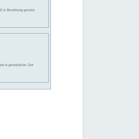
E in Beziehung gesetzt
e in gesetzlicher Zeit