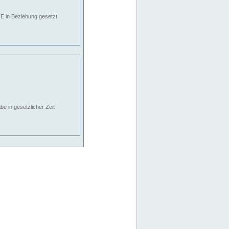
E in Beziehung gesetzt
e in gesetzlicher Zeit