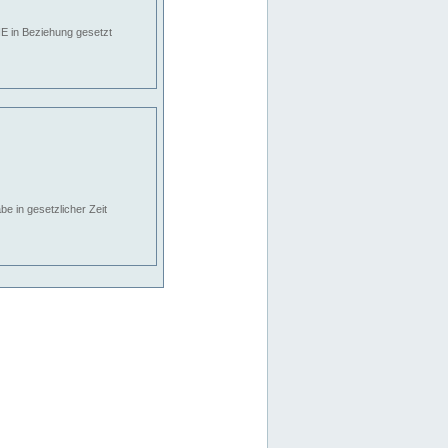
E in Beziehung gesetzt
e in gesetzlicher Zeit