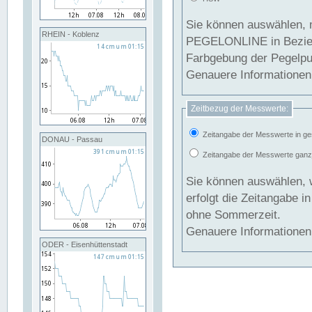
Sie können auswählen, 
RHEIN - Koblenz
PEGELONLINE in Beziehung gesetzt we
Farbgebung der Pegelpun
Genauere Informationen 
Zeitbezug der Messwerte:
Zeitangabe der Messwerte in ge
DONAU - Passau
Zeitangabe der Messwerte ganzjä
Sie können auswählen, 
erfolgt die Zeitangabe 
ohne Sommerzeit.
Genauere Informationen 
ODER - Eisenhüttenstadt