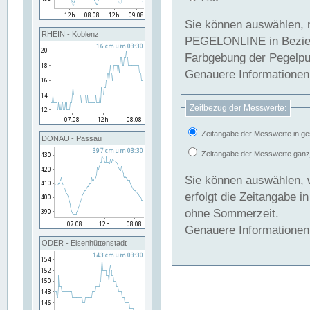
Sie können auswählen, 
RHEIN - Koblenz
PEGELONLINE in Beziehung gesetzt we
Farbgebung der Pegelpun
Genauere Informationen 
Zeitbezug der Messwerte:
Zeitangabe der Messwerte in ge
DONAU - Passau
Zeitangabe der Messwerte ganzjä
Sie können auswählen, 
erfolgt die Zeitangabe 
ohne Sommerzeit.
Genauere Informationen 
ODER - Eisenhüttenstadt