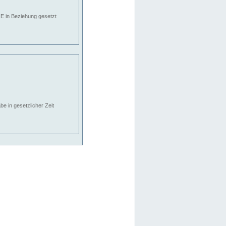
E in Beziehung gesetzt
e in gesetzlicher Zeit