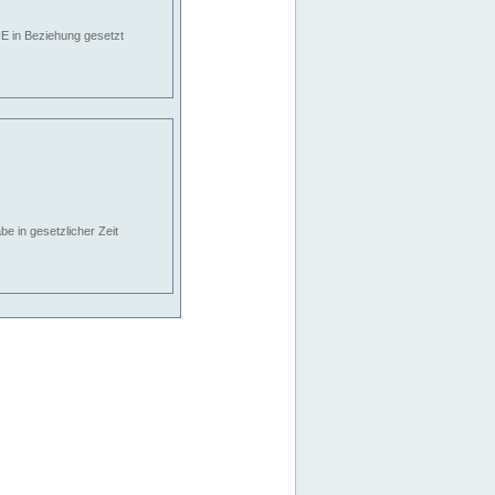
E in Beziehung gesetzt
e in gesetzlicher Zeit