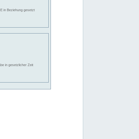
E in Beziehung gesetzt
e in gesetzlicher Zeit