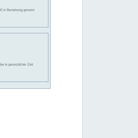
E in Beziehung gesetzt
e in gesetzlicher Zeit