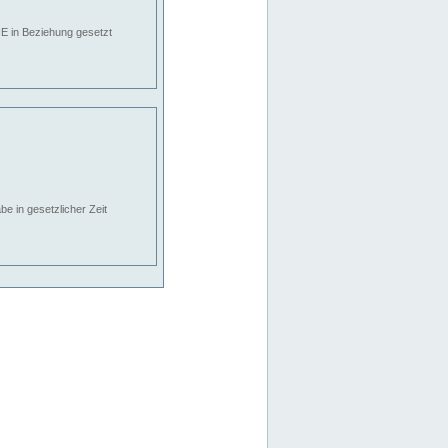
E in Beziehung gesetzt
e in gesetzlicher Zeit