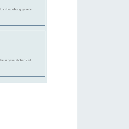
E in Beziehung gesetzt
e in gesetzlicher Zeit