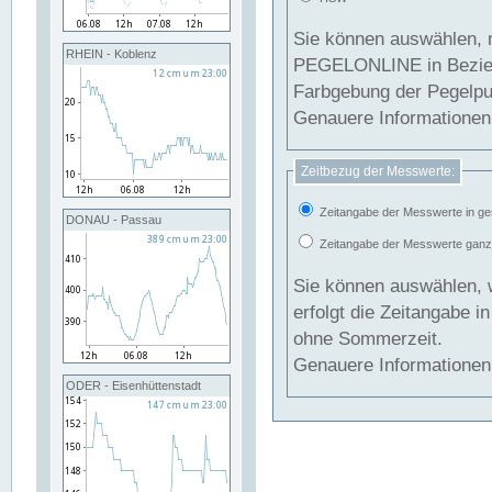
Sie können auswählen, 
RHEIN - Koblenz
PEGELONLINE in Beziehung gesetzt we
Farbgebung der Pegelpun
Genauere Informationen 
Zeitbezug der Messwerte:
Zeitangabe der Messwerte in ge
DONAU - Passau
Zeitangabe der Messwerte ganzjä
Sie können auswählen, 
erfolgt die Zeitangabe 
ohne Sommerzeit.
Genauere Informationen 
ODER - Eisenhüttenstadt