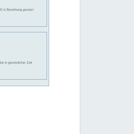
E in Beziehung gesetzt
e in gesetzlicher Zeit