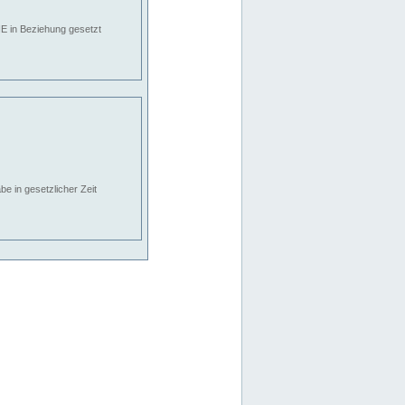
E in Beziehung gesetzt
e in gesetzlicher Zeit