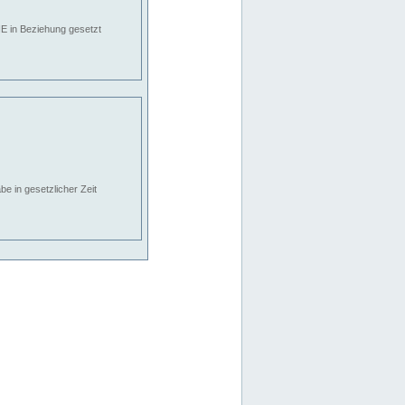
E in Beziehung gesetzt
e in gesetzlicher Zeit