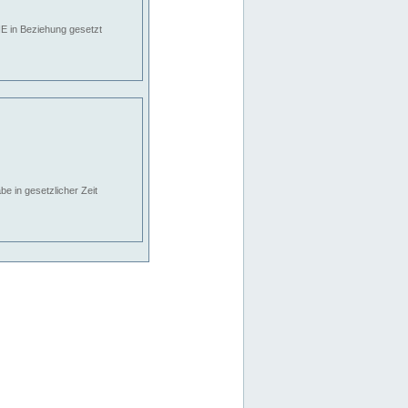
E in Beziehung gesetzt
e in gesetzlicher Zeit