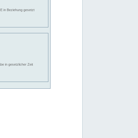
E in Beziehung gesetzt
e in gesetzlicher Zeit