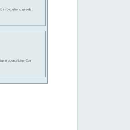
E in Beziehung gesetzt
e in gesetzlicher Zeit