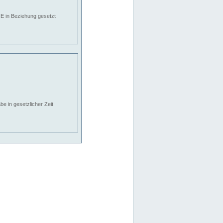
E in Beziehung gesetzt
e in gesetzlicher Zeit