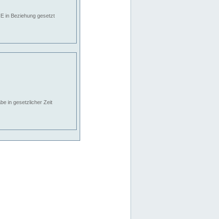
E in Beziehung gesetzt
e in gesetzlicher Zeit