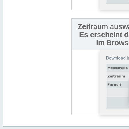
Zeitraum auswä
Es erscheint 
im Browse