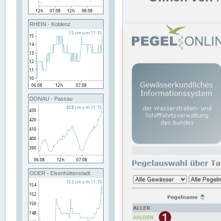
RHEIN - Koblenz
DONAU - Passau
ODER - Eisenhüttenstadt