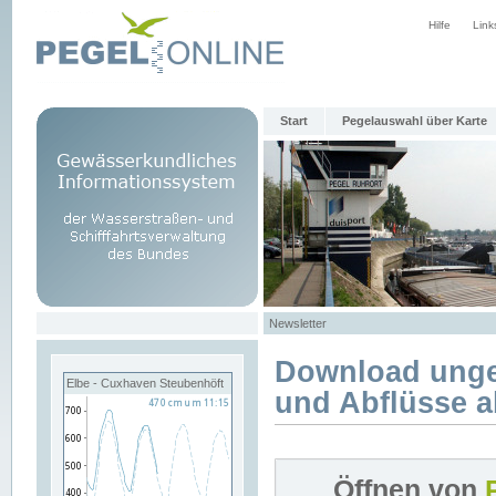
Hilfe
Link
Start
Pegelauswahl über Karte
Newsletter
Download unge
Elbe - Cuxhaven Steubenhöft
und Abflüsse a
Öffnen von