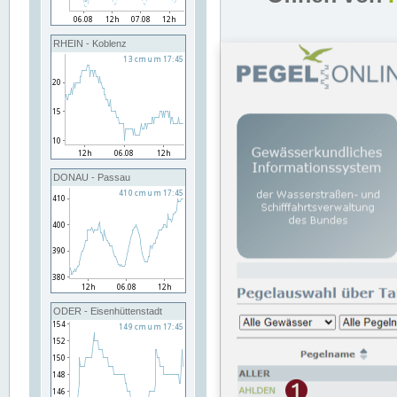
RHEIN - Koblenz
DONAU - Passau
ODER - Eisenhüttenstadt