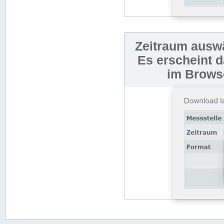
Zeitraum auswä
Es erscheint 
im Browse