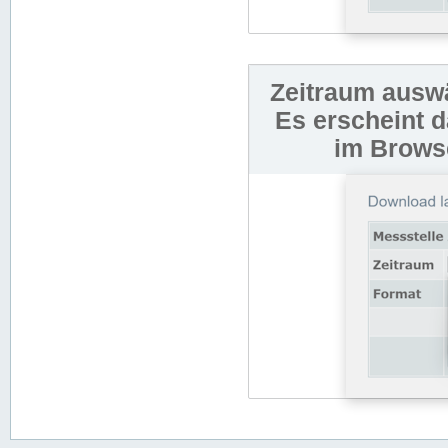
Zeitraum auswä
Es erscheint 
im Browse