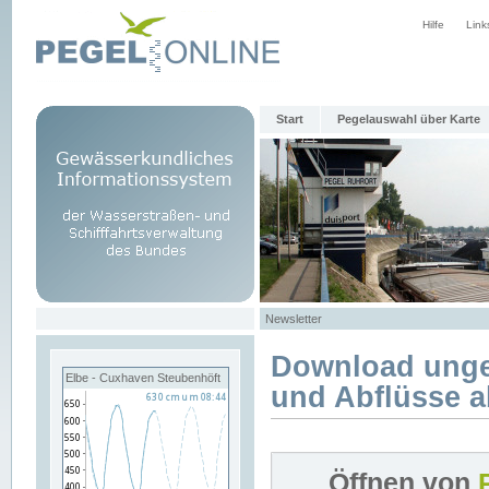
Hilfe
Link
Start
Pegelauswahl über Karte
Newsletter
Download unge
Elbe - Cuxhaven Steubenhöft
und Abflüsse a
Öffnen von