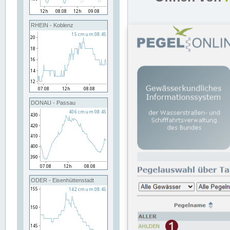
RHEIN - Koblenz
DONAU - Passau
ODER - Eisenhüttenstadt