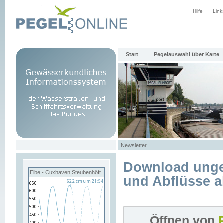
Hilfe
Link
Start
Pegelauswahl über Karte
Newsletter
Download unge
Elbe - Cuxhaven Steubenhöft
und Abflüsse a
Öffnen von