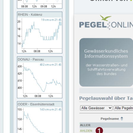
RHEIN - Koblenz
DONAU - Passau
ODER - Eisenhüttenstadt