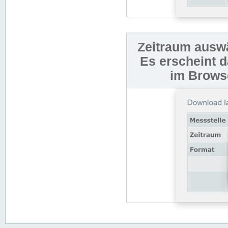
Zeitraum auswä
Es erscheint 
im Browse