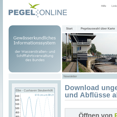
Hilfe
Link
Start
Pegelauswahl über Karte
Newsletter
Download unge
Elbe - Cuxhaven Steubenhöft
und Abflüsse a
Öffnen von