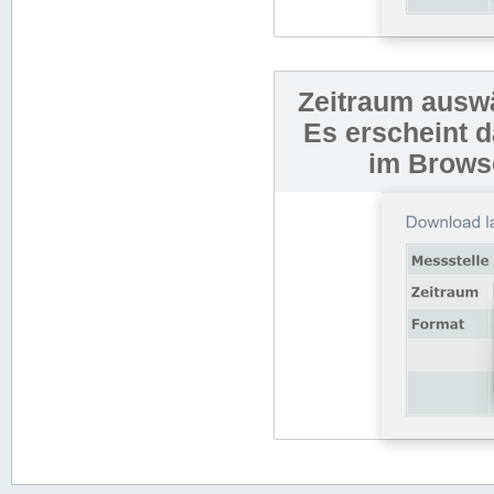
Zeitraum auswä
Es erscheint 
im Browse