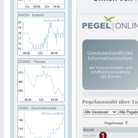
RHEIN - Koblenz
DONAU - Passau
ODER - Eisenhüttenstadt