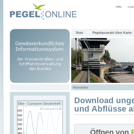
Hilfe
Link
Start
Pegelauswahl über Karte
Newsletter
Download unge
Elbe - Cuxhaven Steubenhöft
und Abflüsse a
Öffnen von