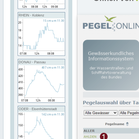
RHEIN - Koblenz
DONAU - Passau
ODER - Eisenhüttenstadt