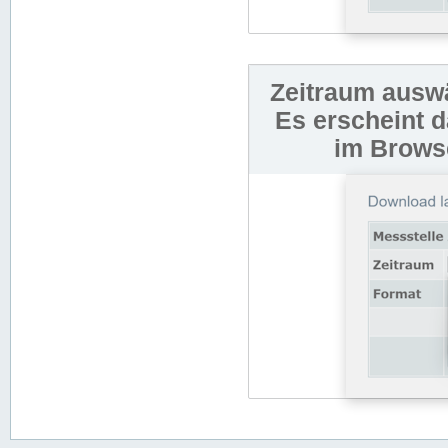
Zeitraum auswä
Es erscheint 
im Browse