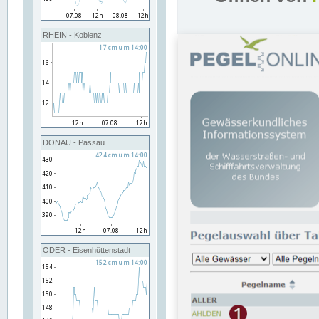
RHEIN - Koblenz
DONAU - Passau
ODER - Eisenhüttenstadt