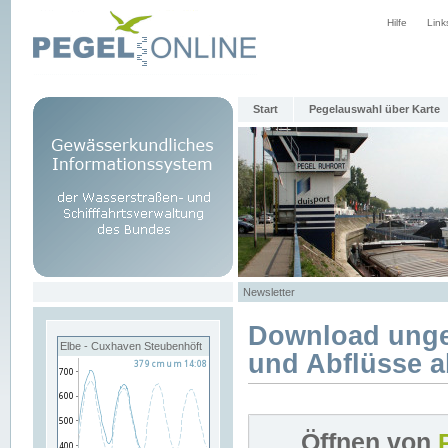
Hilfe
Link
Start
Pegelauswahl über Karte
Newsletter
Download unge
Elbe - Cuxhaven Steubenhöft
und Abflüsse a
Öffnen von