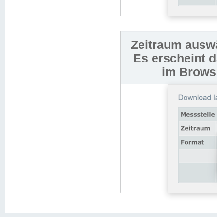
Zeitraum auswä
Es erscheint 
im Browse