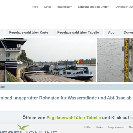
Hilfe
Links
Impressum
Nutzungsbedingungen
Datenschutz
Pegelauswahl über Karte
Pegelauswahl über Tabelle
Abo
Down
tter
nload ungeprüfter Rohdaten für Wasserstände und Abflüsse ab 
Öffnen von
Pegelauswahl über Tabelle
und Klick auf 