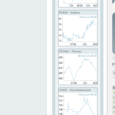
RHEIN - Koblenz
DONAU - Passau
ODER - Eisenhüttenstadt