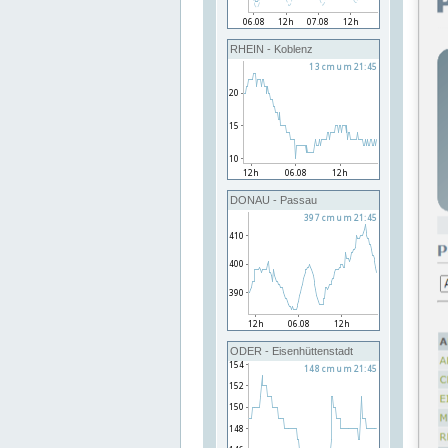
RHEIN - Koblenz
DONAU - Passau
ODER - Eisenhüttenstadt