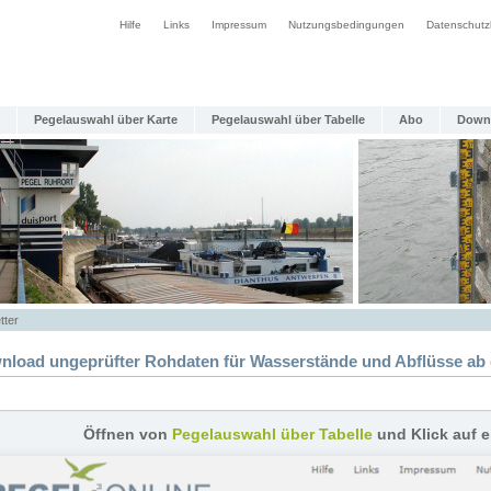
Hilfe
Links
Impressum
Nutzungsbedingungen
Datenschutz
Pegelauswahl über Karte
Pegelauswahl über Tabelle
Abo
Down
tter
nload ungeprüfter Rohdaten für Wasserstände und Abflüsse ab 
Öffnen von
Pegelauswahl über Tabelle
und Klick auf 