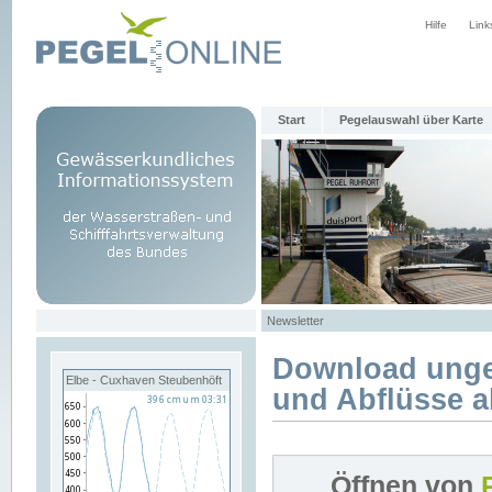
Hilfe
Link
Start
Pegelauswahl über Karte
Newsletter
Download unge
Elbe - Cuxhaven Steubenhöft
und Abflüsse a
Öffnen von