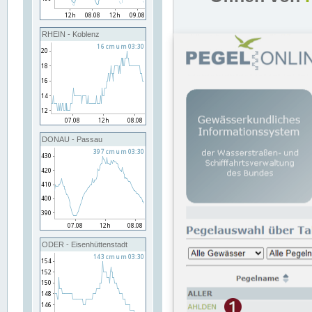
RHEIN - Koblenz
DONAU - Passau
ODER - Eisenhüttenstadt