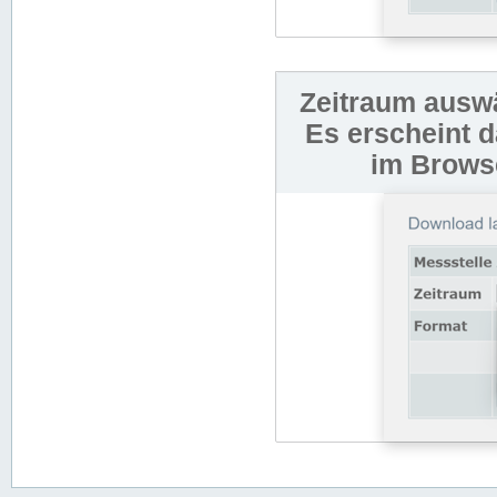
Zeitraum auswä
Es erscheint 
im Browse