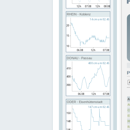
RHEIN - Koblenz
DONAU - Passau
ODER - Eisenhüttenstadt