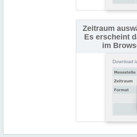
Zeitraum auswä
Es erscheint 
im Browse