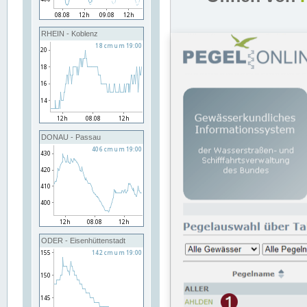
RHEIN - Koblenz
DONAU - Passau
ODER - Eisenhüttenstadt