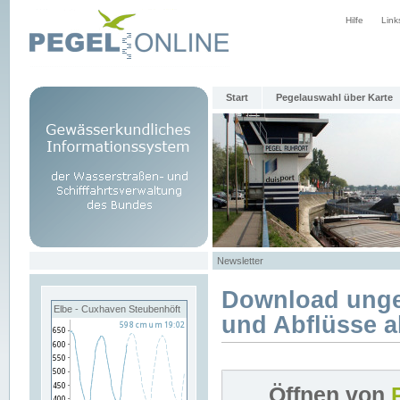
Hilfe
Link
Start
Pegelauswahl über Karte
Newsletter
Download unge
Elbe - Cuxhaven Steubenhöft
und Abflüsse a
Öffnen von