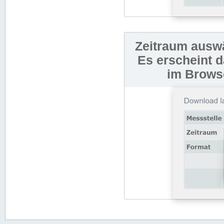
Zeitraum auswä
Es erscheint 
im Browse