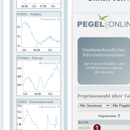
RHEIN - Koblenz
DONAU - Passau
ODER - Eisenhüttenstadt