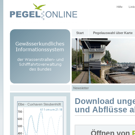
Hilfe
Link
Start
Pegelauswahl über Karte
Newsletter
Download unge
Elbe - Cuxhaven Steubenhöft
und Abflüsse a
Öffnen von