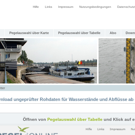
Hilfe
Links
Impressum
Nutzungsbedingungen
Datenschutz
Pegelauswahl über Karte
Pegelauswahl über Tabelle
Abo
Down
tter
nload ungeprüfter Rohdaten für Wasserstände und Abflüsse ab 
Öffnen von
Pegelauswahl über Tabelle
und Klick auf 