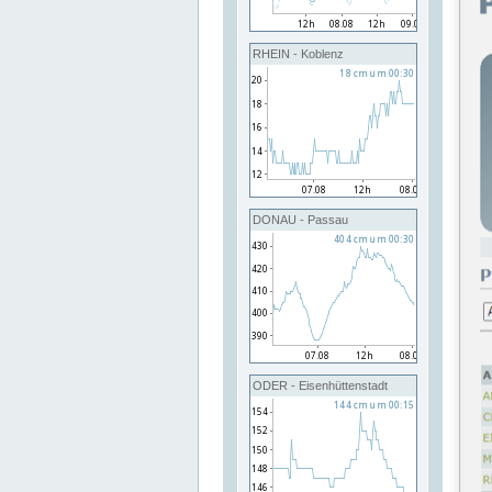
RHEIN - Koblenz
DONAU - Passau
ODER - Eisenhüttenstadt