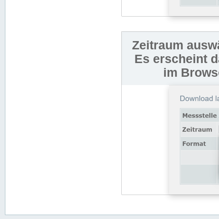
Zeitraum auswä
Es erscheint 
im Browse