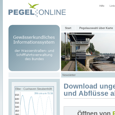
Hilfe
Link
Start
Pegelauswahl über Karte
Newsletter
Download unge
Elbe - Cuxhaven Steubenhöft
und Abflüsse a
Öffnen von