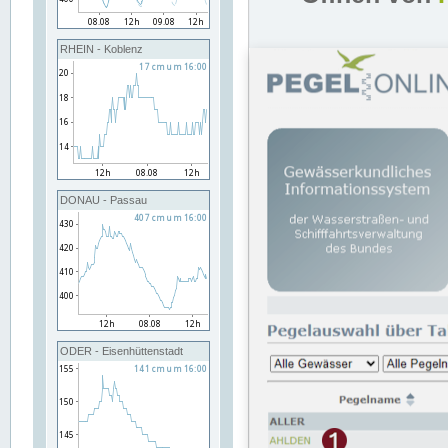
RHEIN - Koblenz
DONAU - Passau
ODER - Eisenhüttenstadt