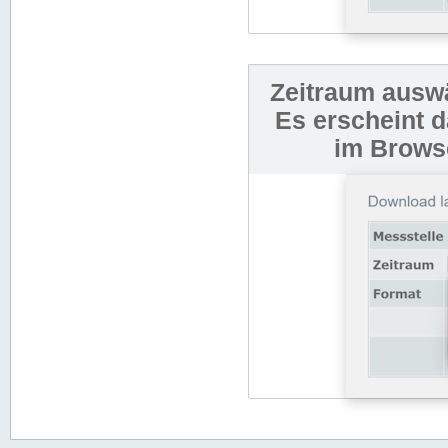
Zeitraum auswä
Es erscheint 
im Browse