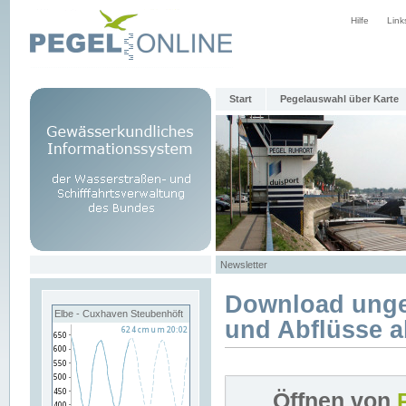
Hilfe
Link
Start
Pegelauswahl über Karte
Newsletter
Download unge
Elbe - Cuxhaven Steubenhöft
und Abflüsse a
Öffnen von