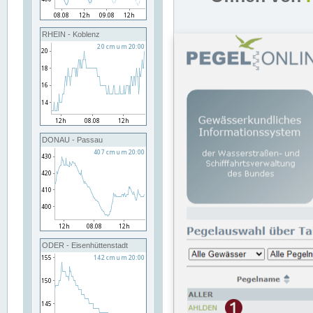
RHEIN - Koblenz
DONAU - Passau
ODER - Eisenhüttenstadt