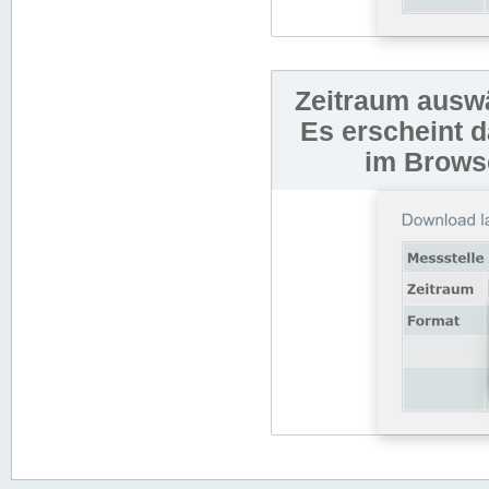
Zeitraum auswä
Es erscheint 
im Browse