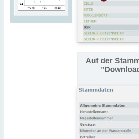
Auf der Stamm
"Download