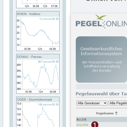
RHEIN - Koblenz
DONAU - Passau
ODER - Eisenhüttenstadt