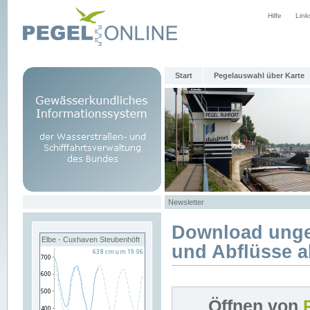
Hilfe
Link
Start
Pegelauswahl über Karte
Newsletter
Download unge
Elbe - Cuxhaven Steubenhöft
und Abflüsse a
Öffnen von