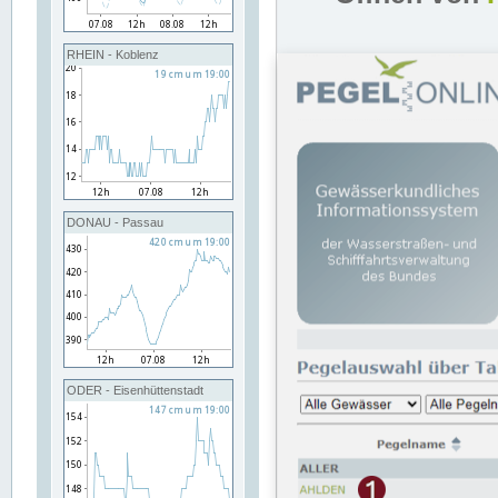
RHEIN - Koblenz
DONAU - Passau
ODER - Eisenhüttenstadt