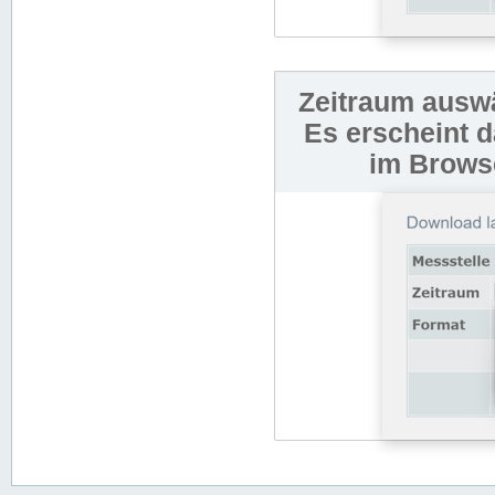
Zeitraum auswä
Es erscheint 
im Browse