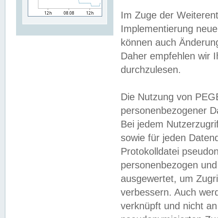
Im Zuge der Weiterent
Implementierung neuer
können auch Änderunge
Daher empfehlen wir I
durchzulesen.
Die Nutzung von PEGE
personenbezogener Da
Bei jedem Nutzerzugri
sowie für jeden Daten
Protokolldatei pseudon
personenbezogen und w
ausgewertet, um Zugri
verbessern. Auch werd
verknüpft und nicht a