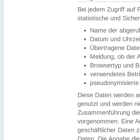
Bei jedem Zugriff au
statistische und Sich
Name der abgeruf
Datum und Uhrzei
Übertragene Dat
Meldung, ob der A
Browsertyp und B
verwendetes Betr
pseudonymisierte
Diese Daten werden au
genutzt und werden ni
Zusammenführung dies
vorgenommen. Eine Au
geschäftlicher Daten
Daten. Die Angabe die