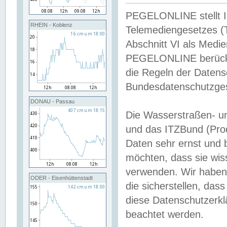
PEGELONLINE stellt Inh
RHEIN - Koblenz
Telemediengesetzes (
Abschnitt VI als Medie
PEGELONLINE berücksi
die Regeln der Date
Bundesdatenschutzge
DONAU - Passau
Die Wasserstraßen- u
und das ITZBund (Pro
Daten sehr ernst und 
möchten, dass sie wis
verwenden. Wir haben
ODER - Eisenhüttenstadt
die sicherstellen, das
diese Datenschutzerkl
beachtet werden.