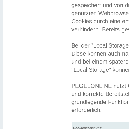
gespeichert und von 
genutzten Webbrowser
Cookies durch eine en
verhindern. Bereits g
Bei der "Local Storag
Diese können auch na
und bei einem später
"Local Storage" könne
PEGELONLINE nutzt Co
und korrekte Bereitste
grundlegende Funktion
erforderlich.
Cookiebezeichung