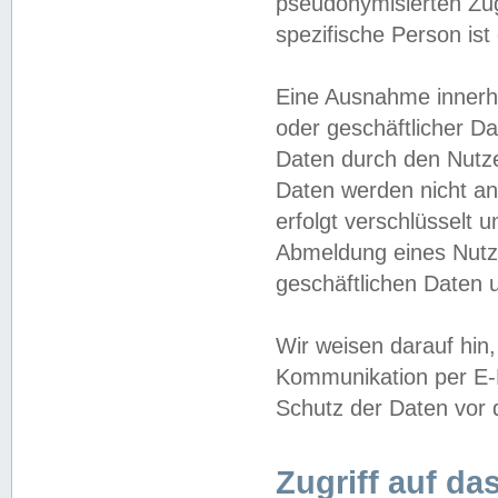
pseudonymisierten Zug
spezifische Person ist
Eine Ausnahme innerha
oder geschäftlicher D
Daten durch den Nutzer
Daten werden nicht an
erfolgt verschlüsselt 
Abmeldung eines Nutz
geschäftlichen Daten u
Wir weisen darauf hin,
Kommunikation per E-M
Schutz der Daten vor d
Zugriff auf da