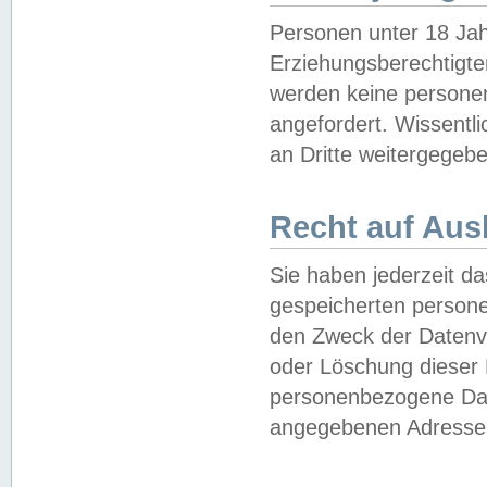
Personen unter 18 Jah
Erziehungsberechtigte
werden keine persone
angefordert. Wissentl
an Dritte weitergegebe
Recht auf Aus
Sie haben jederzeit da
gespeicherten person
den Zweck der Datenve
oder Löschung dieser
personenbezogene Date
angegebenen Adresse