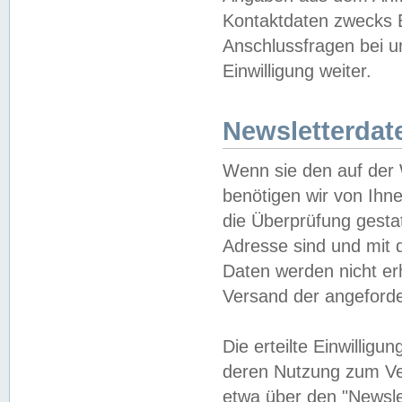
Kontaktdaten zwecks B
Anschlussfragen bei u
Einwilligung weiter.
Newsletterdat
Wenn sie den auf der
benötigen wir von Ihn
die Überprüfung gesta
Adresse sind und mit 
Daten werden nicht er
Versand der angeforder
Die erteilte Einwillig
deren Nutzung zum Ver
etwa über den "Newsle