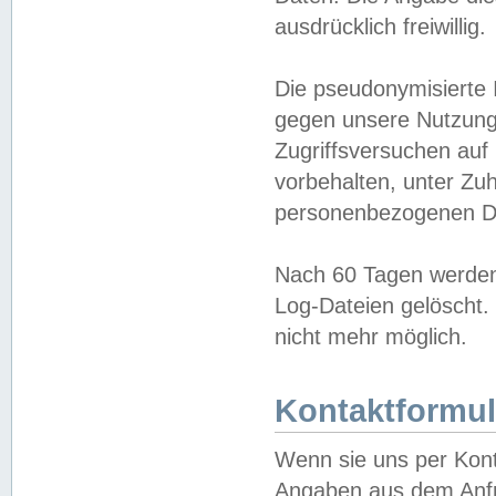
ausdrücklich freiwillig.
Die pseudonymisierte 
gegen unsere Nutzung
Zugriffsversuchen auf
vorbehalten, unter Zu
personenbezogenen Da
Nach 60 Tagen werden 
Log-Dateien gelöscht. 
nicht mehr möglich.
Kontaktformul
Wenn sie uns per Kon
Angaben aus dem Anfr