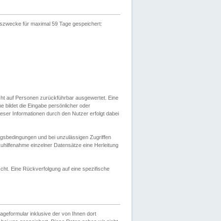
gszwecke für maximal 59 Tage gespeichert:
cht auf Personen zurückführbar ausgewertet. Eine
bildet die Eingabe persönlicher oder
ser Informationen durch den Nutzer erfolgt dabei
gsbedingungen und bei unzulässigen Zugriffen
uhilfenahme einzelner Datensätze eine Herleitung
ht. Eine Rückverfolgung auf eine spezifische
eformular inklusive der von Ihnen dort