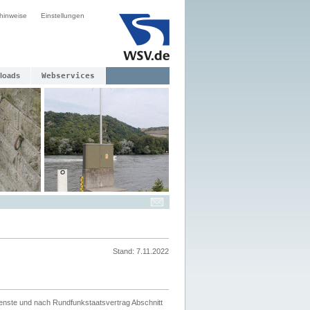
hinweise
Einstellungen
loads
Webservices
Stand: 7.11.2022
ienste und nach Rundfunkstaatsvertrag Abschnitt